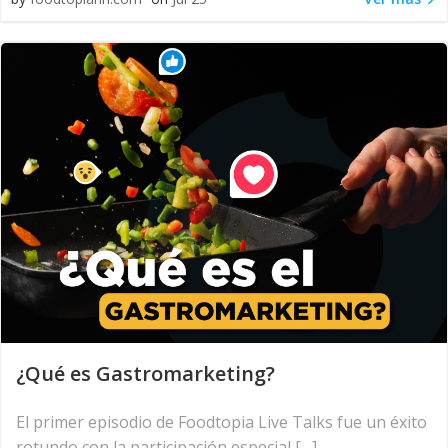
¿Qué es Gastromarketing?
El primer episodio de Foodtopia Live Talks fue un éxito
rotundo con la participación especial […]