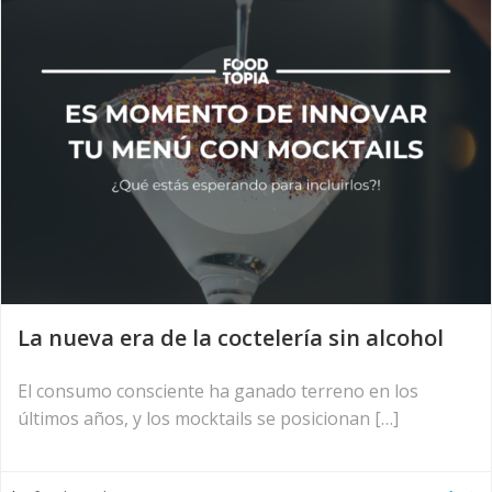
La nueva era de la coctelería sin alcohol
El consumo consciente ha ganado terreno en los
últimos años, y los mocktails se posicionan […]