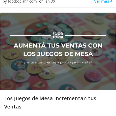
Ver más
by
foodtopiahn.com
on
Jan 30
Los Juegos de Mesa Incrementan tus
Ventas