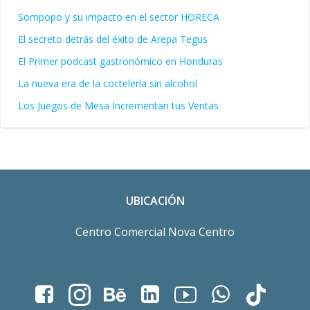
Sompopo y su impacto en el sector HORECA
El secreto detrás del éxito de Arepa Tegus
El Primer podcast gastronómico en Honduras
La nueva era de la coctelería sin alcohol
Los Juegos de Mesa Incrementan tus Ventas
UBICACIÓN
Centro Comercial Nova Centro