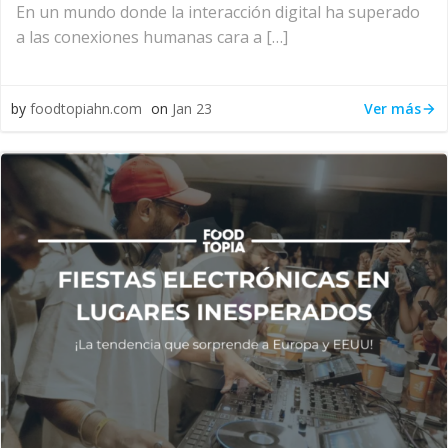
En un mundo donde la interacción digital ha superado
a las conexiones humanas cara a […]
Ver más
by
foodtopiahn.com
on
Jan 23