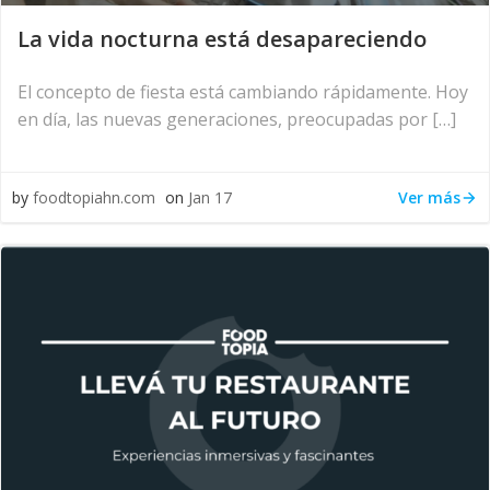
La vida nocturna está desapareciendo
El concepto de fiesta está cambiando rápidamente. Hoy
en día, las nuevas generaciones, preocupadas por […]
Ver más
by
foodtopiahn.com
on
Jan 17