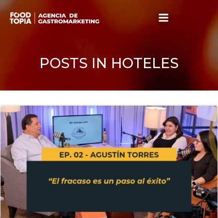
Skip
to
content
POSTS IN HOTELES