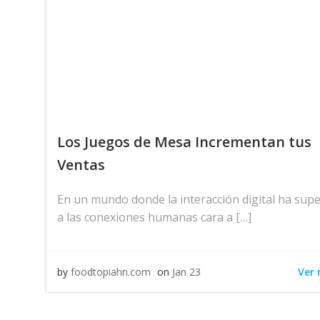
Los Juegos de Mesa Incrementan tus
Ventas
En un mundo donde la interacción digital ha sup
a las conexiones humanas cara a […]
Ver
by
foodtopiahn.com
on
Jan 23