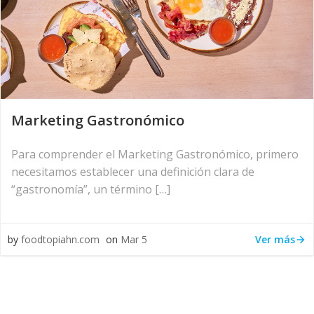
Marketing Gastronómico
Para comprender el Marketing Gastronómico, primero
necesitamos establecer una definición clara de
“gastronomía”, un término […]
Ver más
by
foodtopiahn.com
on
Mar 5