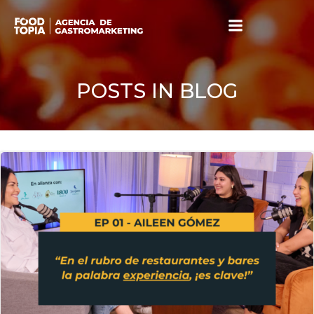
Skip
to
content
POSTS IN BLOG