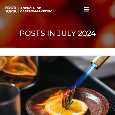
Skip
to
content
POSTS IN JULY 2024