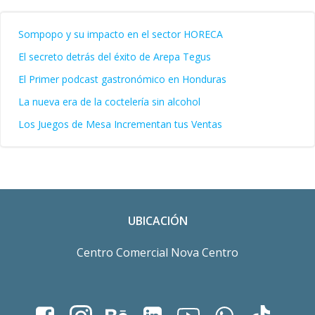
Sompopo y su impacto en el sector HORECA
El secreto detrás del éxito de Arepa Tegus
El Primer podcast gastronómico en Honduras
La nueva era de la coctelería sin alcohol
Los Juegos de Mesa Incrementan tus Ventas
UBICACIÓN
Centro Comercial Nova Centro