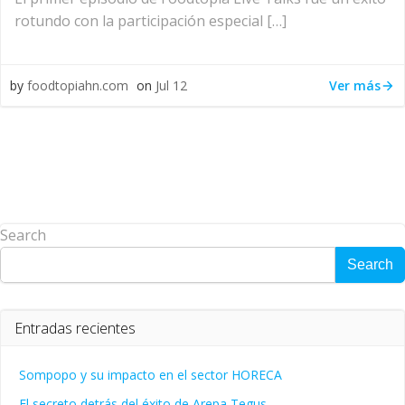
rotundo con la participación especial […]
Ver más
by
foodtopiahn.com
on
Jul 12
Search
Search
Entradas recientes
Sompopo y su impacto en el sector HORECA
El secreto detrás del éxito de Arepa Tegus