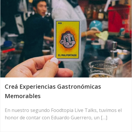
Creá Experiencias Gastronómicas
Memorables
En nuestro segundo Foodtopia Live Talks, tuvimos el
honor de contar con Eduardo Guerrero, un […]