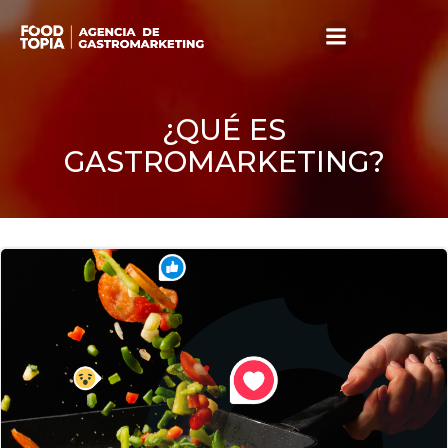
Skip
to
content
¿QUÉ ES
GASTROMARKETING?