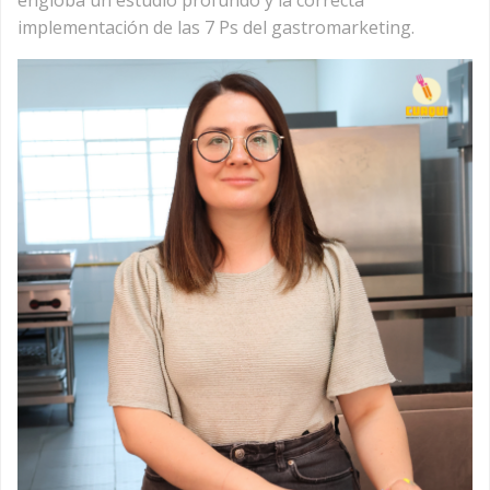
engloba un estudio profundo y la correcta
implementación de las 7 Ps del gastromarketing.