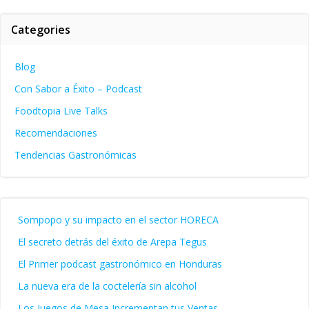
Categories
Blog
Con Sabor a Éxito – Podcast
Foodtopia Live Talks
Recomendaciones
Tendencias Gastronómicas
Sompopo y su impacto en el sector HORECA
El secreto detrás del éxito de Arepa Tegus
El Primer podcast gastronómico en Honduras
La nueva era de la coctelería sin alcohol
Los Juegos de Mesa Incrementan tus Ventas