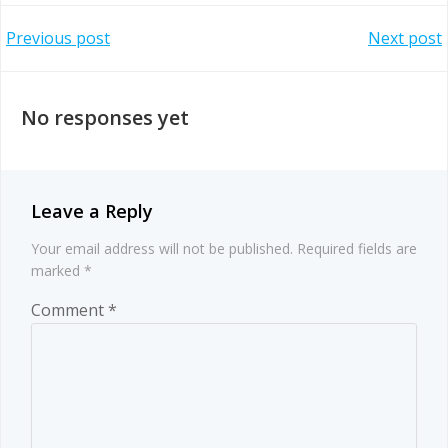
Post
Post
Previous post
Next post
navigation
navigation
No responses yet
Leave a Reply
Your email address will not be published.
Required fields are
marked
*
Comment
*