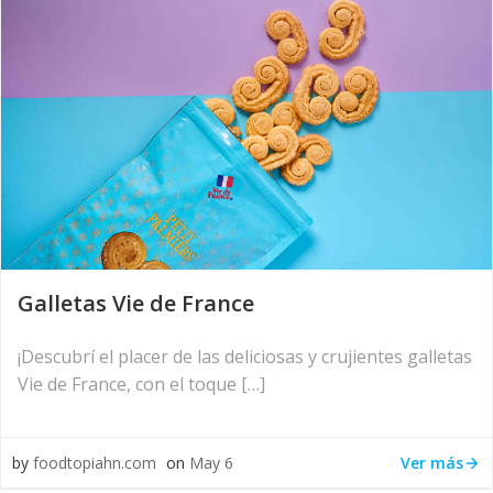
Galletas Vie de France
¡Descubrí el placer de las deliciosas y crujientes galletas
Vie de France, con el toque […]
Ver más
by
foodtopiahn.com
on
May 6