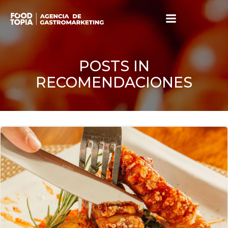
Skip
to
content
POSTS IN
RECOMENDACIONES