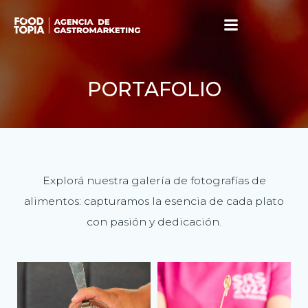
Skip
to
content
PORTAFOLIO
Explorá nuestra galería de fotografías de
alimentos: capturamos la esencia de cada plato
con pasión y dedicación.