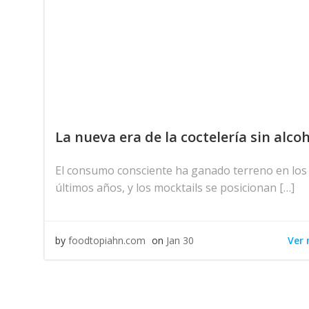
La nueva era de la coctelería sin alco
El consumo consciente ha ganado terreno en los
últimos años, y los mocktails se posicionan […]
Ver
by
foodtopiahn.com
on
Jan 30