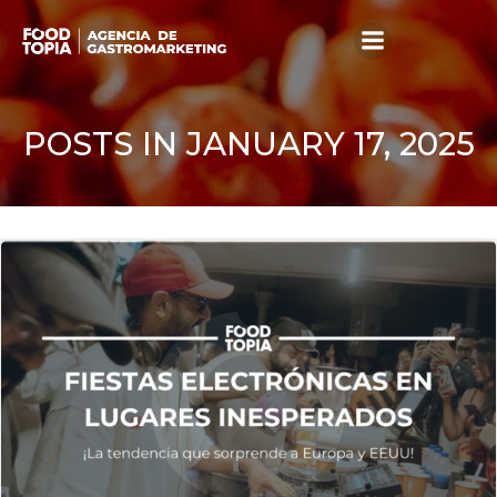
Skip
to
content
POSTS IN JANUARY 17, 2025