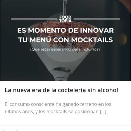
La nueva era de la coctelería sin alcohol
El consumo consciente ha ganado terreno en los
últimos años, y los mocktails se posicionan […]