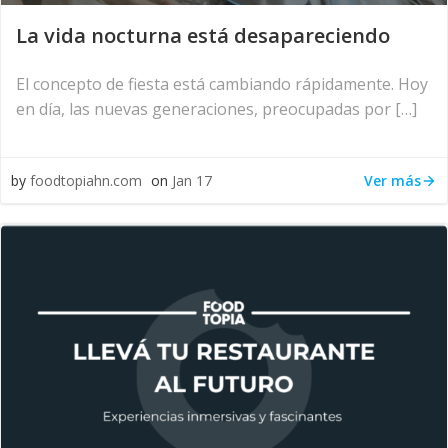
La vida nocturna está desapareciendo
El concepto de fiesta está cambiando rápidamente. Hoy
en día, las nuevas generaciones, preocupadas por […]
Ver más
by
foodtopiahn.com
on
Jan 17