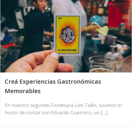
Creá Experiencias Gastronómicas
Memorables
En nuestro segundo Foodtopia Live Talks, tuvimos el
honor de contar con Eduardo Guerrero, un […]