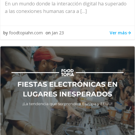
En un mundo donde la interacción digital ha superado
a las conexiones humanas cara a […]
Ver más
by
foodtopiahn.com
on
Jan 23