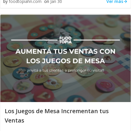
Ver más
by
foodtopiahn.com
on
Jan 30
Los Juegos de Mesa Incrementan tus
Ventas