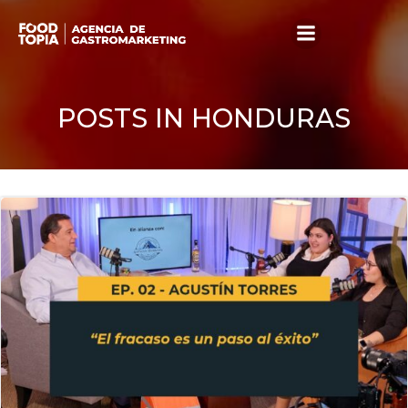
Skip
to
content
POSTS IN HONDURAS