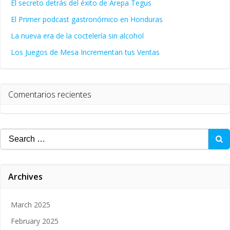
El secreto detrás del éxito de Arepa Tegus
El Primer podcast gastronómico en Honduras
La nueva era de la coctelería sin alcohol
Los Juegos de Mesa Incrementan tus Ventas
Comentarios recientes
Search
for:
Archives
March 2025
February 2025