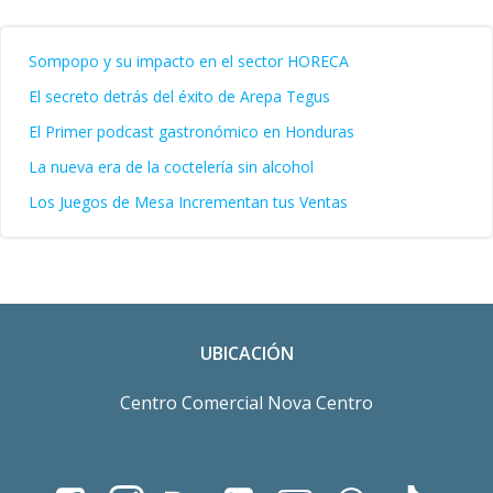
Sompopo y su impacto en el sector HORECA
El secreto detrás del éxito de Arepa Tegus
El Primer podcast gastronómico en Honduras
La nueva era de la coctelería sin alcohol
Los Juegos de Mesa Incrementan tus Ventas
UBICACIÓN
Centro Comercial Nova Centro