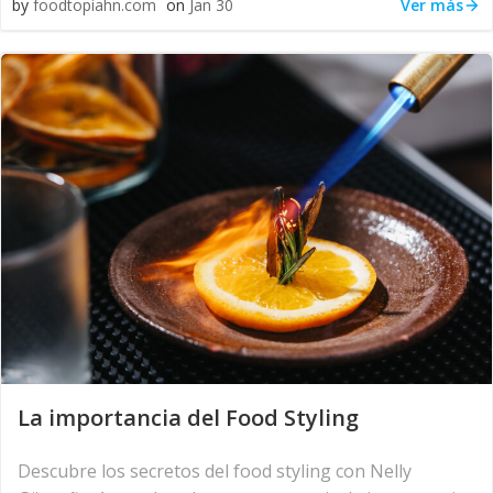
Ver más
by
foodtopiahn.com
on
Jan 30
La importancia del Food Styling
Descubre los secretos del food styling con Nelly