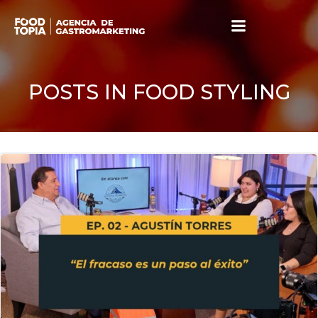
Skip
to
content
POSTS IN FOOD STYLING