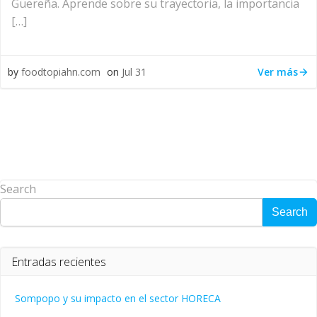
Güereña. Aprende sobre su trayectoria, la importancia
[…]
Ver más
by
foodtopiahn.com
on
Jul 31
Search
Search
Entradas recientes
Sompopo y su impacto en el sector HORECA