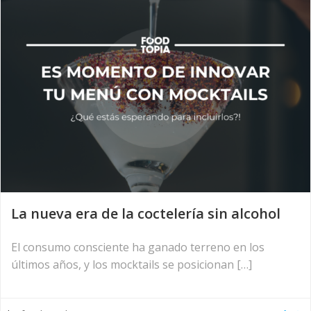
La nueva era de la coctelería sin alcohol
El consumo consciente ha ganado terreno en los
últimos años, y los mocktails se posicionan […]