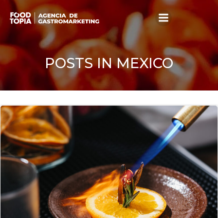
Skip
to
content
POSTS IN MEXICO