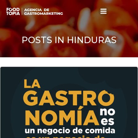
Skip
to
content
POSTS IN HINDURAS