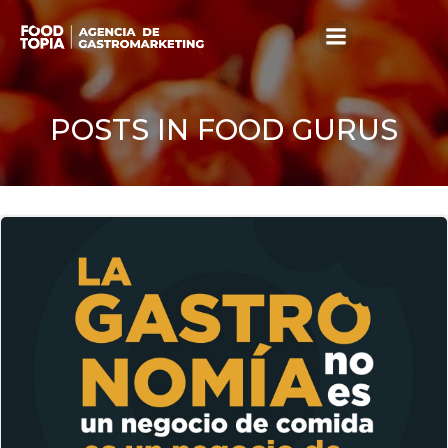
Skip
to
content
POSTS IN FOOD GURUS