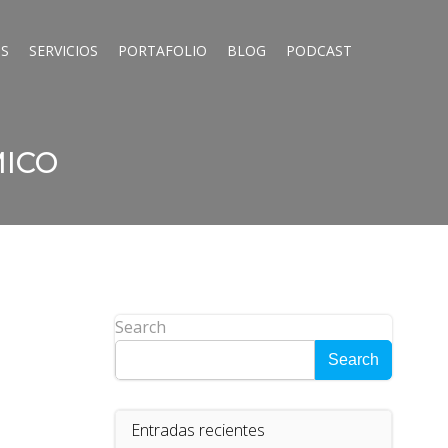
S
SERVICIOS
PORTAFOLIO
BLOG
PODCAST
MICO
Search
Search
Entradas recientes