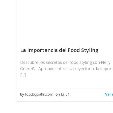
La importancia del Food Styling
Descubre los secretos del food styling con Nelly
Güereña. Aprende sobre su trayectoria, la impor
[…]
Ver
by
foodtopiahn.com
on
Jul 31