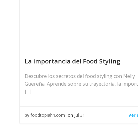
La importancia del Food Styling
Descubre los secretos del food styling con Nelly
Güereña. Aprende sobre su trayectoria, la impor
[…]
Ver
by
foodtopiahn.com
on
Jul 31