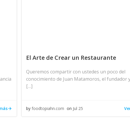
El Arte de Crear un Restaurante
Queremos compartir con ustedes un poco del
tancia
conocimiento de Juan Matamoros, el fundador 
[…]
 más
Ve
by
foodtopiahn.com
on
Jul 25