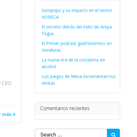
Sompopo y su impacto en el sector
HORECA
El secreto detrás del éxito de Arepa
Tegus
El Primer podcast gastronómico en
Honduras
La nueva era de la coctelería sin
alcohol
Los Juegos de Mesa Incrementan tus
y CEO
Ventas
Comentarios recientes
r más
Search